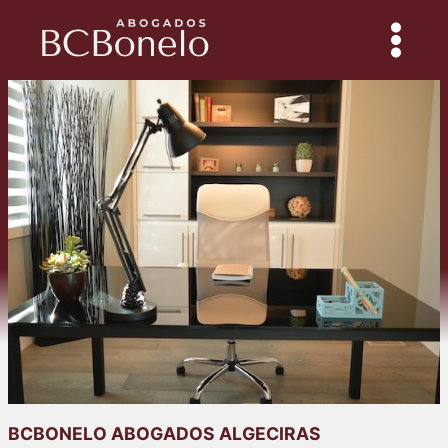
Saltar
al
contenido
BCBONELO ABOGADOS ALGECIRAS